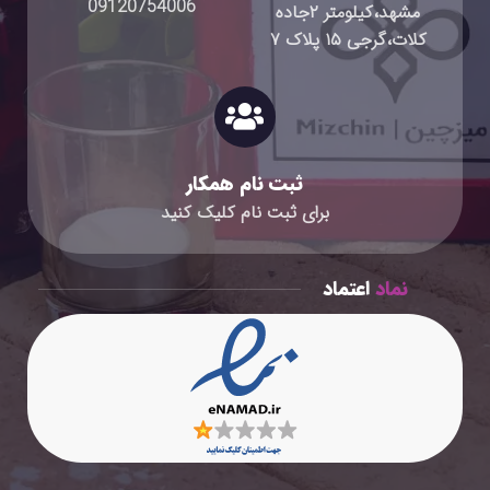
09120754006
مشهد،کیلومتر ۲جاده
کلات،گرجی ۱۵ پلاک ۷
ثبت نام همکار
برای ثبت نام کلیک کنید
نماد
اعتماد