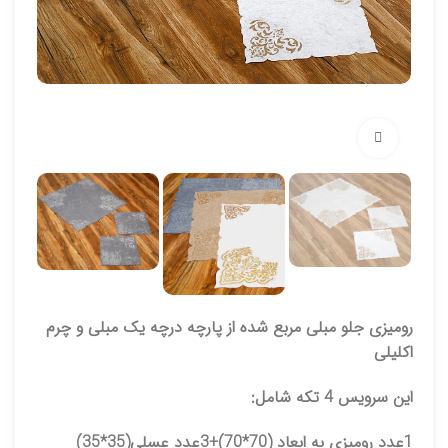
برای بزرگنمایی کلیک کنید
رومیزی جلو مبلی مربع شده از پارچه درچه یک مبلی و چرم
اکلیلی
این سرویس 4 تکه شامل:
1عدد رومیزی به ابعاد (70*70)+3عدد عسلی(35*35)