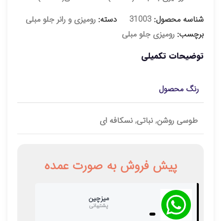
شناسه محصول:
31003
دسته:
رومیزی و رانر جلو مبلی
برچسب:
رومیزی جلو مبلی
توضیحات تکمیلی
رنگ محصول
طوسی روشن, نباتی, نسکافه ای
پیش فروش به صورت عمده
میزچین
پشتیبانی