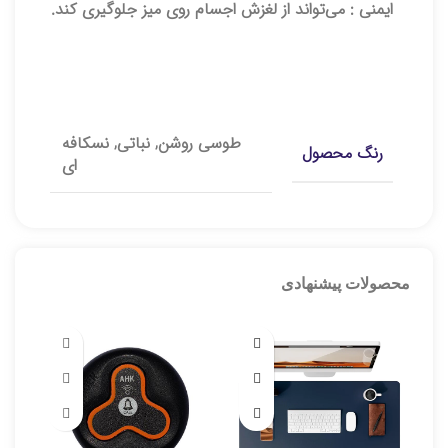
ایمنی :
می‌تواند از لغزش اجسام روی میز جلوگیری کند.
توضیحات تکمیلی
طوسی روشن, نباتی, نسکافه
رنگ محصول
ای
محصولات پیشنهادی