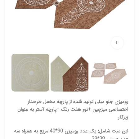
برای بزرگنمایی کلیک کنید
رومیزی جلو مبلی تولید شده از پارچه مخمل طرحدار
اختصاصی میزچین +تور هفت رنگ +پارچه آستر به عنوان
زیرکار
این ست شامل: یک عدد رومیزی 90*40 مربع به همراه سه
عدد عسلی 38*38