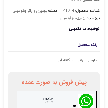
شناسه محصول:
41014
دسته:
رومیزی و رانر جلو مبلی
برچسب:
رومیزی جلو مبلی
توضیحات تکمیلی
رنگ محصول
طوسی, نباتی, نسکافه ای
پیش فروش به صورت عمده
میزچین
پشتیبانی