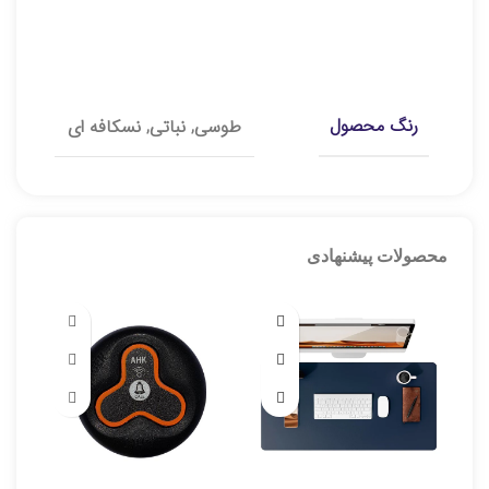
توضیحات تکمیلی
رنگ محصول
طوسی, نباتی, نسکافه ای
محصولات پیشنهادی