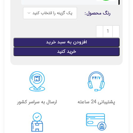
رنگ محصول
افزودن به سبد خرید
خرید کنید
پشتیبانی 24 ساعته
ارسال به سراسر کشور