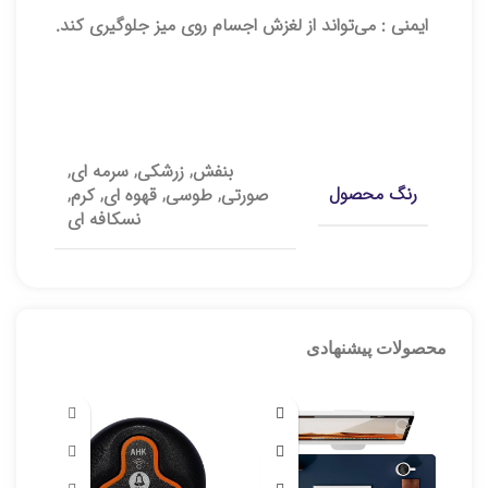
ایمنی :
می‌تواند از لغزش اجسام روی میز جلوگیری کند.
توضیحات تکمیلی
بنفش, زرشکی, سرمه ای,
رنگ محصول
صورتی, طوسی, قهوه ای, کرم,
نسکافه ای
محصولات پیشنهادی