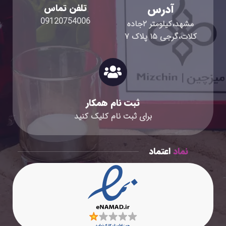
آدرس
تلفن تماس
09120754006
مشهد،کیلومتر ۲جاده
کلات،گرجی ۱۵ پلاک ۷
ثبت نام همکار
برای ثبت نام کلیک کنید
نماد
اعتماد