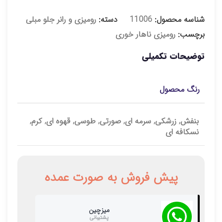
شناسه محصول:
11006
دسته:
رومیزی و رانر جلو مبلی
برچسب:
رومیزی ناهار خوری
توضیحات تکمیلی
رنگ محصول
بنفش, زرشکی, سرمه ای, صورتی, طوسی, قهوه ای, کرم,
نسکافه ای
پیش فروش به صورت عمده
میزچین
پشتیبانی