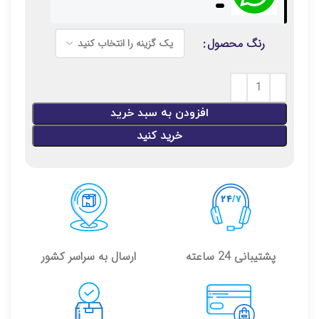
رنگ محصول
افزودن به سبد خرید
خرید کنید
پشتیبانی 24 ساعته
ارسال به سراسر کشور