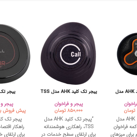
پیجر تک کلید AHK مدل
پیجر تک کلید AHK مدل TSS
پیجر تک 
TS
راخوان
پیجر و فراخوان
پیجر و 
تومان
۸۵۰,۰۰۰
تومان
پیش فروش به
پیجر رومیزی AHK مدل
“پیجر تک کلید AHK مدل
 دکمه فراخوان
TSS، راهکاری هوشمندانه
راهکار اقتص
برای میزهای
برای ارتقای سطح خدمات در
برای ارتقای