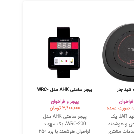
کلید جار
پیجر ساعتی AHK مدل WRC-
0
200
فراخوان
پیجر و فراخوان
پیجر و
 صورت عمده
۳,۹۰۰,۰۰۰
تومان
۵۰,۰۰۰
پیجر تک کلید JAR یک
پیجر ساعتی AHK مدل
ادی و هوشمند
WRC-200، یک مچ‌بند
 خدمات مشتری
فراخوان هوشمند با برد ۲۵۰