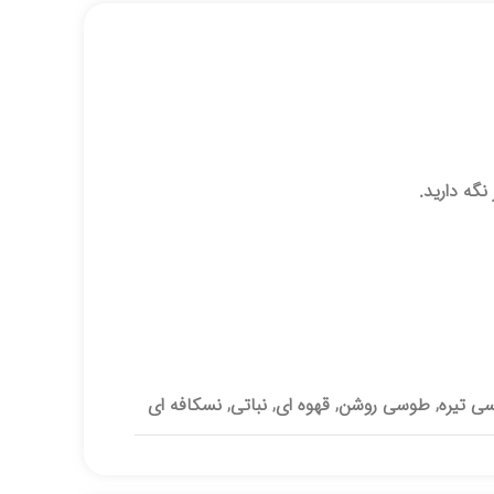
نگه دارید.
ی تیره, طوسی روشن, قهوه ای, نباتی, نسکافه ای