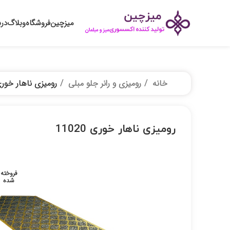
میزچین
فروشگاه
وبلاگ
درب
خانه
رومیزی و رانر جلو مبلی
رومیزی ناهار خوری 020
رومیزی ناهار خوری 11020
فروخته
شده