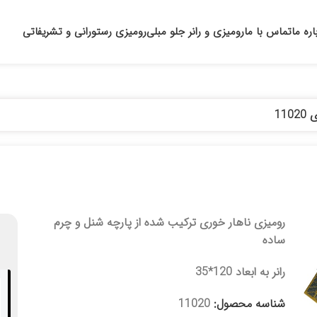
اره ما
تماس با ما
رومیزی و رانر جلو مبلی
رومیزی رستورانی و تشریفاتی
11
رومیزی ناهار خوری ترکیب شده از پارچه شنل و چرم
ساده
رانر به ابعاد 120*35
شناسه محصول:
11020