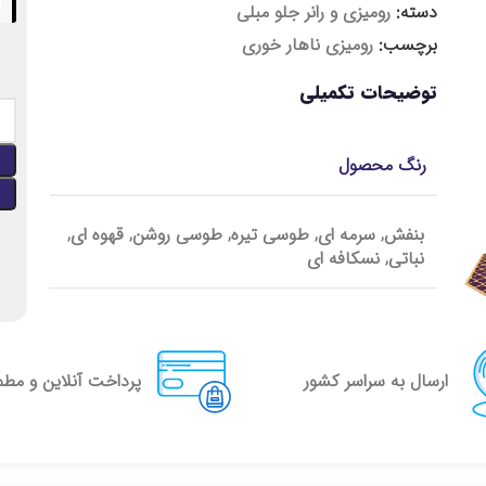
دسته:
رومیزی و رانر جلو مبلی
برچسب:
رومیزی ناهار خوری
توضیحات تکمیلی
رنگ محصول
بنفش, سرمه ای, طوسی تیره, طوسی روشن, قهوه ای,
نباتی, نسکافه ای
ارسال به سراسر کشور
پرداخت آنلاین و مط