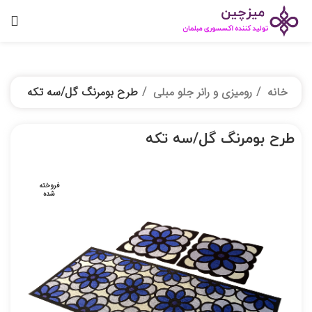
خانه
رومیزی و رانر جلو مبلی
طرح بومرنگ گل/سه تکه
طرح بومرنگ گل/سه تکه
فروخته
شده