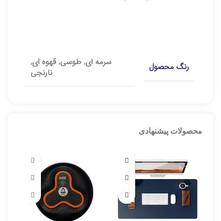
توضیحات تکمیلی
سرمه ای, طوسی, قهوه ای,
رنگ محصول
نارنجی
محصولات پیشنهادی