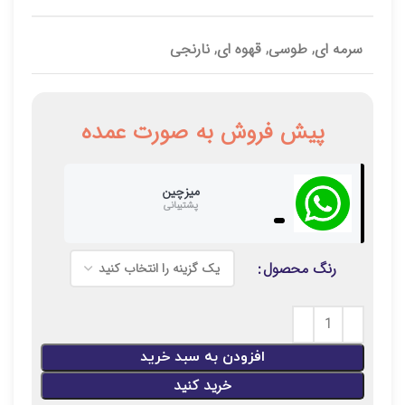
سرمه ای, طوسی, قهوه ای, نارنجی
پیش فروش به صورت عمده
میزچین
پشتیبانی
رنگ محصول
افزودن به سبد خرید
خرید کنید